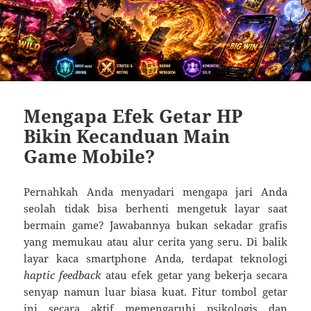
Mengapa Efek Getar HP
Bikin Kecanduan Main
Game Mobile?
Pernahkah Anda menyadari mengapa jari Anda
seolah tidak bisa berhenti mengetuk layar saat
bermain game? Jawabannya bukan sekadar grafis
yang memukau atau alur cerita yang seru. Di balik
layar kaca smartphone Anda, terdapat teknologi
haptic feedback
atau efek getar yang bekerja secara
senyap namun luar biasa kuat. Fitur tombol getar
ini secara aktif memengaruhi psikologis dan