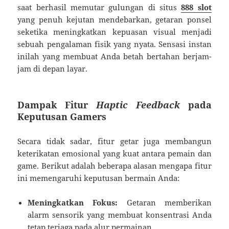
saat berhasil memutar gulungan di situs
888 slot
yang penuh kejutan mendebarkan, getaran ponsel
seketika meningkatkan kepuasan visual menjadi
sebuah pengalaman fisik yang nyata. Sensasi instan
inilah yang membuat Anda betah bertahan berjam-
jam di depan layar.
Dampak Fitur
Haptic Feedback
pada
Keputusan Gamers
Secara tidak sadar, fitur getar juga membangun
keterikatan emosional yang kuat antara pemain dan
game. Berikut adalah beberapa alasan mengapa fitur
ini memengaruhi keputusan bermain Anda:
Meningkatkan Fokus:
Getaran memberikan
alarm sensorik yang membuat konsentrasi Anda
tetap terjaga pada alur permainan.