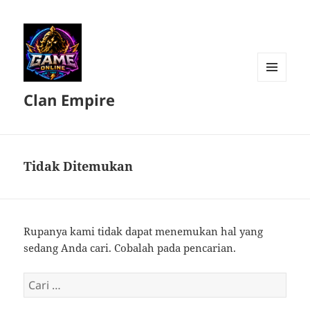
MENU
Clan Empire
DAN
WIDGET
Tidak Ditemukan
Rupanya kami tidak dapat menemukan hal yang
sedang Anda cari. Cobalah pada pencarian.
Cari
untuk: